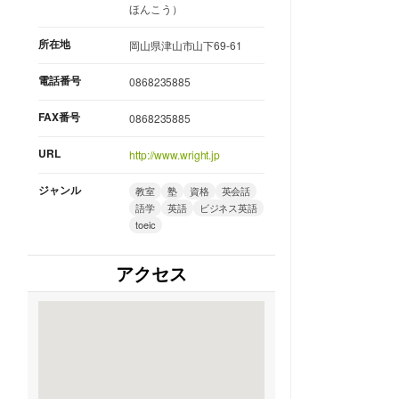
ほんこう）
所在地
岡山県津山市山下69-61
電話番号
0868235885
FAX番号
0868235885
URL
http://www.wright.jp
ジャンル
教室
塾
資格
英会話
語学
英語
ビジネス英語
toeic
アクセス