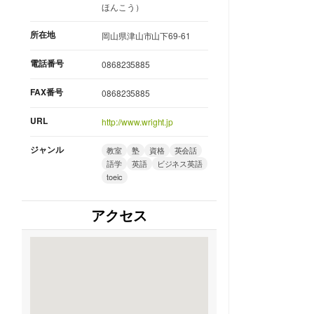
ほんこう）
所在地
岡山県津山市山下69-61
電話番号
0868235885
FAX番号
0868235885
URL
http://www.wright.jp
ジャンル
教室
塾
資格
英会話
語学
英語
ビジネス英語
toeic
アクセス