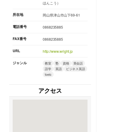
ほんこう）
所在地
岡山県津山市山下69-61
電話番号
0868235885
FAX番号
0868235885
URL
http://www.wright.jp
ジャンル
教室
塾
資格
英会話
語学
英語
ビジネス英語
toeic
アクセス