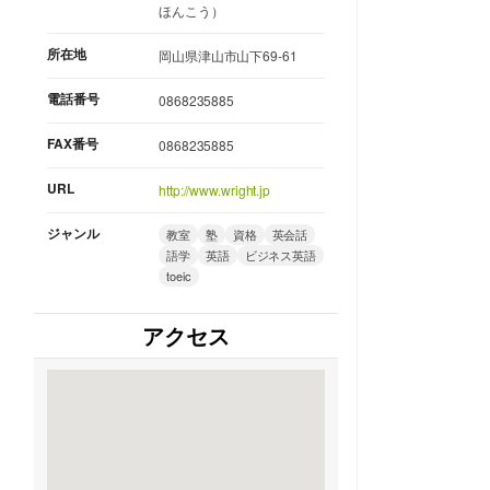
ほんこう）
所在地
岡山県津山市山下69-61
電話番号
0868235885
FAX番号
0868235885
URL
http://www.wright.jp
ジャンル
教室
塾
資格
英会話
語学
英語
ビジネス英語
toeic
アクセス