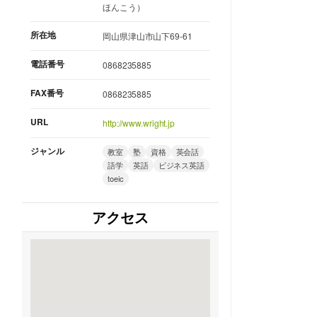
ほんこう）
所在地
岡山県津山市山下69-61
電話番号
0868235885
FAX番号
0868235885
URL
http://www.wright.jp
ジャンル
教室
塾
資格
英会話
語学
英語
ビジネス英語
toeic
アクセス