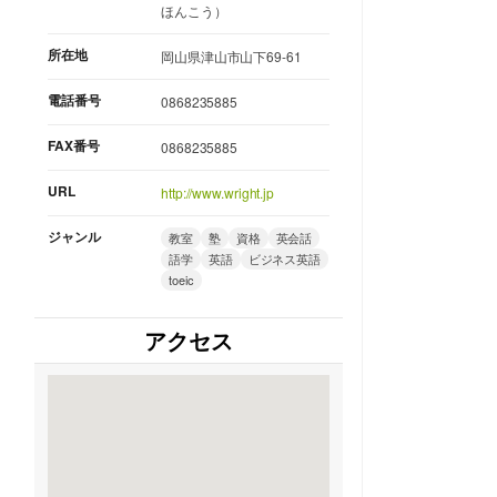
ほんこう）
所在地
岡山県津山市山下69-61
電話番号
0868235885
FAX番号
0868235885
URL
http://www.wright.jp
ジャンル
教室
塾
資格
英会話
語学
英語
ビジネス英語
toeic
アクセス